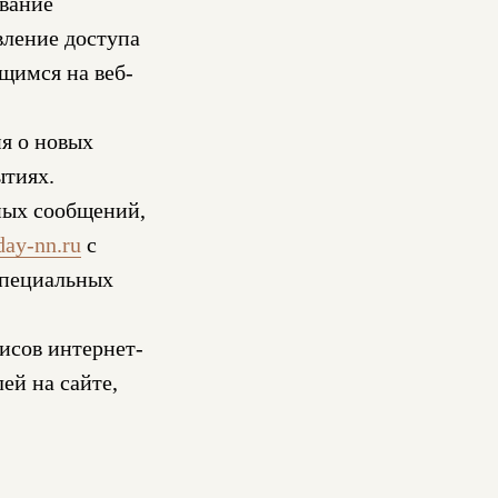
вание
вление доступа
щимся на веб-
я о новых
ытиях.
ных сообщений,
ay-nn.ru
с
специальных
исов интернет-
ей на сайте,