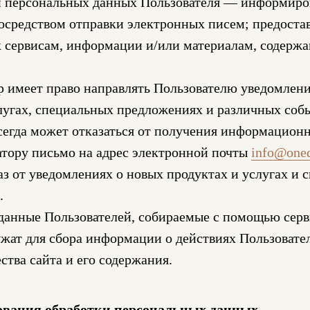
и персональных данных Пользователя — информиро
осредством отправки электронных писем; предоста
 сервисам, информации и/или материалам, содержа
 имеет право направлять Пользователю уведомлени
лугах, специальных предложениях и различных соб
сегда может отказаться от получения информацион
тору письмо на адрес электронной почты
info@oned
з от уведомлениях о новых продуктах и услугах и 
.
данные Пользователей, собираемые с помощью серв
ужат для сбора информации о действиях Пользовател
ства сайта и его содержания.
ования обработки персональных данных