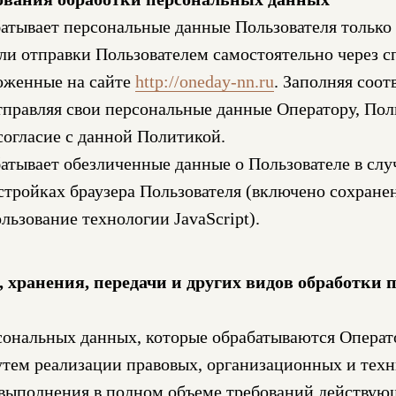
атывает персональные данные Пользователя только 
ли отправки Пользователем самостоятельно через 
оженные на сайте
http://oneday-nn.ru
. Заполняя соо
правляя свои персональные данные Оператору, Пол
согласие с данной Политикой.
атывает обезличенные данные о Пользователе в случ
стройках браузера Пользователя (включено сохране
льзование технологии JavaScript).
а, хранения, передачи и других видов обработки
сональных данных, которые обрабатываются Операт
утем реализации правовых, организационных и техн
выполнения в полном объеме требований действую