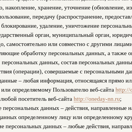
, накопление, хранение, уточнение (обновление, и
пользование, передачу (распространение, предоставл
 блокирование, удаление, уничтожение персональн
ударственный орган, муниципальный орган, юридич
о, самостоятельно или совместно с другими лицам
вляющие обработку персональных данных, а также 
и персональных данных, состав персональных данн
ствия (операции), совершаемые с персональными д
данные – любая информация, относящаяся прямо ил
 или определяемому Пользователю веб-сайта
http:/
 любой посетитель веб-сайта
http://oneday-nn.ru
;
 персональных данных – действия, направленные н
данных определенному лицу или определенному кру
е персональных данных – любые действия, направ