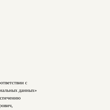
ответствии с
ональных данных»
еспечению
рович,