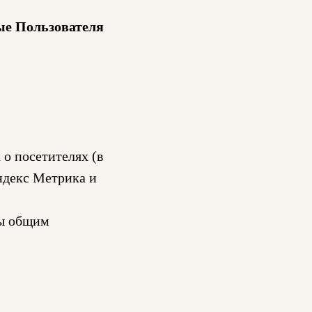
ые Пользователя
 о посетителях (в
Яндекс Метрика и
ны общим