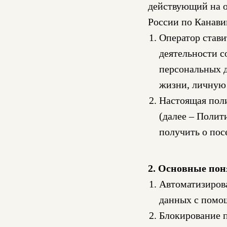
действующий на о
России по Канави
Оператор стави
деятельности с
персональных д
жизни, личную
Настоящая пол
(далее – Полит
получить о пос
2. Основные пон
Автоматизиров
данных с помо
Блокирование 