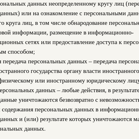
ональных данных неопределенному кругу лиц (пер
данных) или на ознакомление с персональными да
о круга лиц, в том числе обнародование персональ
совой информации, размещение в информационно-
ционных сетях или предоставление доступа к пер
ым способом;
 передача персональных данных – передача персон
странного государства органу власти иностранного
физическому или иностранному юридическому лиц
рсональных данных – любые действия, в результат
данные уничтожаются безвозвратно с невозможнос
я содержания персональных данных в информацион
анных и (или) результате которых уничтожаются м
ональных данных.