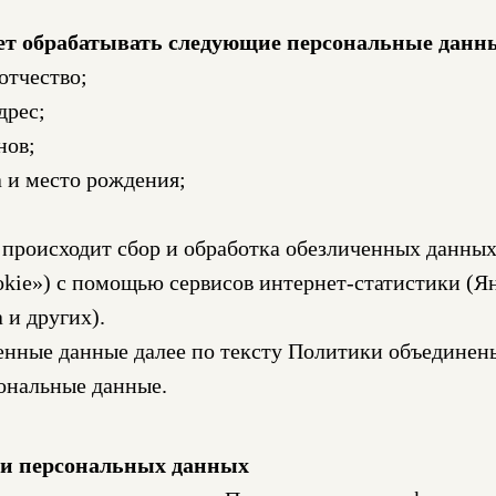
ет обрабатывать следующие персональные данн
отчество;
дрес;
нов;
а и место рождения;
 происходит сбор и обработка обезличенных данных
ookie») с помощью сервисов интернет-статистики (
 и других).
нные данные далее по тексту Политики объедине
ональные данные.
ки персональных данных