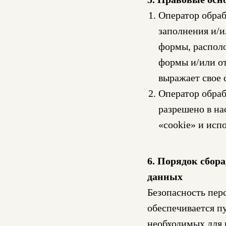
Оператор обраб
заполнения и/и
формы, распол
формы и/или от
выражает свое 
Оператор обраб
разрешено в на
«cookie» и испо
6. Порядок сбор
данных
Безопасность пер
обеспечивается п
необходимых для 