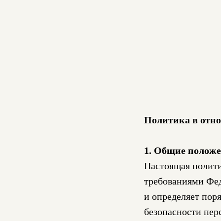
Политика в отн
1. Общие полож
Настоящая полити
требованиями Фед
и определяет пор
безопасности пе