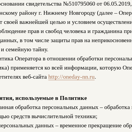
сновании свидетельства №510795060 от 06.05.201
нскому району г. Нижнему Новгороду (далее – Опер
т своей важнейшей целью и условием осуществлени
облюдение прав и свобод человека и гражданина при
анных, в том числе защиты прав на неприкосновен
 и семейную тайну.
итика Оператора в отношении обработки персонал
ика) применяется ко всей информации, которую Оп
етителях веб-сайта
http://oneday-nn.ru
.
ятия, используемые в Политике
анная обработка персональных данных – обработка
щью средств вычислительной техники;
персональных данных – временное прекращение об